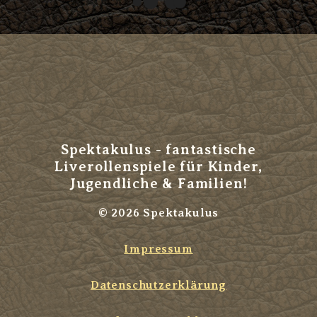
Spektakulus - fantastische
Liverollenspiele für Kinder,
Jugendliche & Familien!
© 2026 Spektakulus
Impressum
Datenschutzerklärung