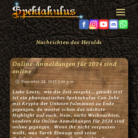
Zum
Inhalt
springen
Nachrichten des Herolds
Online-Anmeldungen für 2024 sind
online
November 24, 2023 5:26 p.m.
Liebe Leute, wie die Zeit vergeht… gerade erst
ist ein phantastisches Spektakulus Con-Jahr
mit Krypta der Untoten fulminant zu Ende
gegangen, da wartet schon das nächste
Highlight auf euch. Nein, nicht Weihnachten,
sondern die Online-Anmeldungen für 2024 sind
online gegangen. Wenn ihr nicht verpassen
wollt, was Tarek Einauge und seine