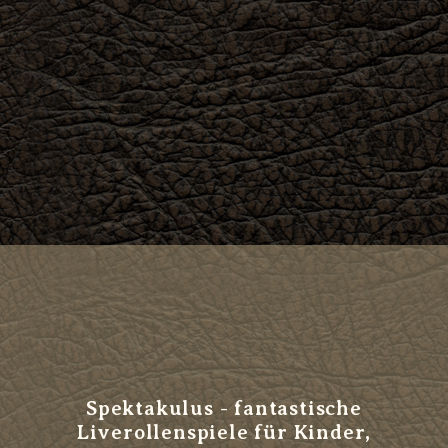
Spektakulus - fantastische
Liverollenspiele für Kinder,