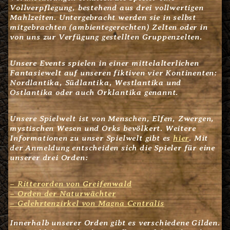
Vollverpflegung, bestehend aus drei vollwertigen
Mahlzeiten. Untergebracht werden sie in selbst
mitgebrachten (ambientegerechten) Zelten oder in
von uns zur Verfügung gestellten Gruppenzelten.
Unsere Events spielen in einer mittelalterlichen
Fantasiewelt auf unseren fiktiven vier Kontinenten:
Nordlantika, Südlantika, Westlantika und
Ostlantika oder auch Orklantika genannt.
Unsere Spielwelt ist von Menschen, Elfen, Zwergen,
mystischen Wesen und Orks bevölkert. Weitere
Informationen zu unser Spielwelt gibt es
hier
. Mit
der Anmeldung entscheiden sich die Spieler für eine
unserer drei Orden:
– Ritterorden von Greifenwald
– Orden der Naturwächter
– Gelehrtenzirkel von Magna Centralis
Innerhalb unserer Orden gibt es verschiedene Gilden.