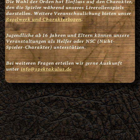
Die Wahl der Orden hat Einfluss auf den Charakter,
den die Spieler während unseres Liverollenspiels
darstellen. Weitere Veranschaulichung bieten unser
Regelwerk und Charakterbogen
.
Jugendliche ab 16 Jahren und Eltern können unsere
Veranstaltungen als Helfer oder NSC (Nicht-
Spieler-Charakter) unterstützen.
Bei weiteren Fragen erteilen wir gerne Auskunft
unter
info@spektakulus.de