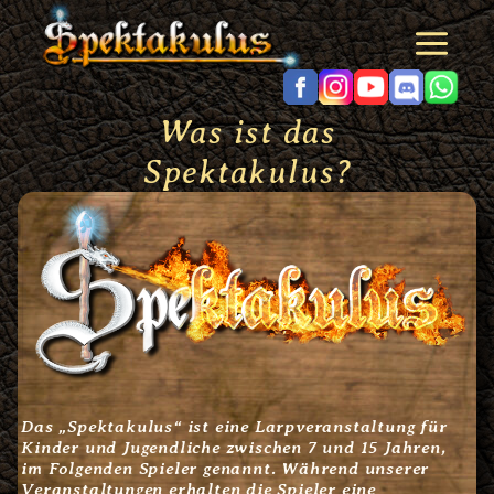
Zum
Inhalt
springen
Was ist das
Spektakulus?
Das „Spektakulus“ ist eine Larpveranstaltung für
Kinder und Jugendliche zwischen 7 und 15 Jahren,
im Folgenden Spieler genannt. Während unserer
Veranstaltungen erhalten die Spieler eine