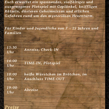
Euch erwartet ein spannendes, vielfältiges und
ausgewogenes Plotspiel mit Geplänkel, kniffligen
Rätseln, düsteren Geheimnissen und etlichen
Gefahren rund um den mysteriösen Hexenturm.
Für Kinder und Jugendliche von 7 – 15 Jahren und
Familien
13:30
Anreise, Check-IN
Uhr
14:00
TIME-IN, Plotspiel
Uhr
18:00
heiße Würstchen im Brötchen, im
Uhr
Anschluss TIME-OUT
19:00
Abreise
Uhr
Preise