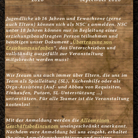
Jugendliche ab 16 Jahren und Erwachsene (gerne
auch Eltern) können sich als NSC´s anmelden. NSC
unter 18 Jahren können nur in Begleitung einer
erziehungsbeauftragten Person teilnehmen und
benötigen unser Dokument „
Übertragung von
Erziehungsaufgaben
“, das Unterschrieben und
vollständig ausgefüllt zur Veranstaltung
mitgebracht werden muss!
Wir freuen uns auch immer über Eltern, die uns im
Team als Spielleitung (SL), Küchenhilfe oder als
Orga-Assistenz (Auf- und Abbau von Requisiten,
Einkaufen, Putzen, SL-Unterstützung …)
unterstützen. Für alle Teamer ist die Veranstaltung
kostenlos!
Mit der Anmeldung werden die
Allgemeinen
Geschäftsbedingungen
uneingeschränkt anerkannt.
Nachdem eure Anmeldung bei uns eingeht, erhaltet
ihr eine Anmeldungsbestätigung und weitere