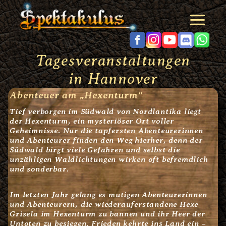
Zum
Inhalt
springen
Tagesveranstaltungen
in Hannover
Abenteuer am „Hexenturm“
Tief verborgen im Südwald von Nordlantika liegt
der Hexenturm, ein mysteriöser Ort voller
Geheimnisse. Nur die tapfersten Abenteurerinnen
und Abenteurer finden den Weg hierher, denn der
Südwald birgt viele Gefahren und selbst die
unzähligen Waldlichtungen wirken oft befremdlich
und sonderbar.
Im letzten Jahr gelang es mutigen Abenteurerinnen
und Abenteurern, die wiederauferstandene Hexe
Grisela im Hexenturm zu bannen und ihr Heer der
Untoten zu besiegen. Frieden kehrte ins Land ein –