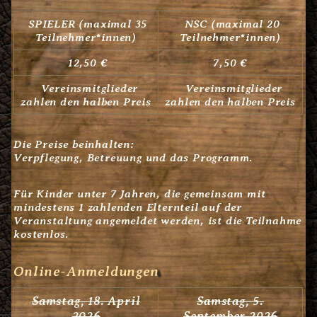
SPIELER (maximal 35
NSC (maximal 20
Teilnehmer*innen)
Teilnehmer*innen)
12,50 €
7,50 €
Vereinsmitglieder
Vereinsmitglieder
zahlen den halben Preis
zahlen den halben Preis
Die Preise beinhalten:
Verpflegung, Betreuung und das Programm.
Für Kinder unter 7 Jahren, die gemeinsam mit
mindestens 1 zahlenden Elternteil auf der
Veranstaltung angemeldet werden, ist die Teilnahme
kostenlos.
Online-Anmeldungen
Samstag,
18. April
Samstag,
5.
2026
September 2026