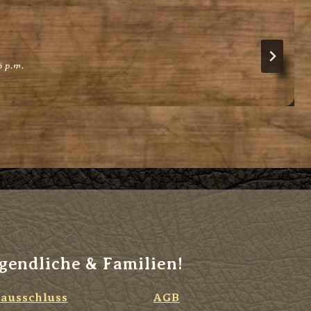
6 p.m.
ugendliche & Familien!
ausschluss
AGB