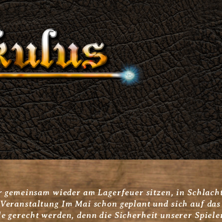
Das nächste Corona Update
April 17, 2021 3:20 p.m.
ir gemeinsam wieder am Lagerfeuer sitzen, in Schlac
Veranstaltung Im Mai schon geplant und sich auf das
e gerecht werden, denn die Sicherheit unserer Spiele