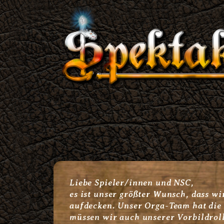
Zum
Inhalt
springen
Liebe Spieler/innen und NSC,
es ist unser größter Wunsch, dass w
aufdecken. Unser Orga-Team hat die 
müssen wir auch unserer Vorbildroll