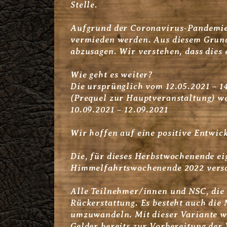
Stelle.
Aufgrund der Coronavirus-Pandemie
vermieden werden. Aus diesem Grund
abzusagen. Wir verstehen, dass dies
Wie geht es weiter?
Die ursprünglich vom 12.05.2021 – 1
(Prequel zur Hauptveranstaltung) we
10.09.2021 – 12.09.2021
Wir hoffen auf eine positive Entwic
Die, für dieses Herbstwochenende e
Himmelfahrtswochenende 2022 vers
Alle Teilnehmer/innen und NSC, die 
Rückerstattung. Es besteht auch die 
umzuwandeln. Mit dieser Variante wür
Gelder bereits zur Vorbereitung der