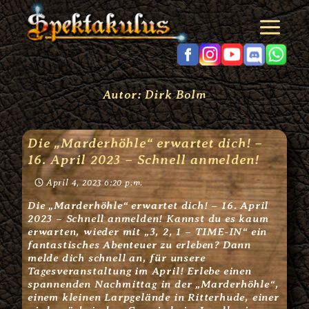
Zum
Inhalt
springen
Autor: Dirk Bolm
Die „Marderhöhle“ erwartet dich! –
16. April 2023 – Schnell anmelden!
April 4, 2023 6:20 p.m.
Die „Marderhöhle“ erwartet dich! – 16. April
2023 – Schnell anmelden! Kannst du es kaum
erwarten, wieder mit „3, 2, 1 – TIME-IN“ ein
fantastisches Abenteuer zu erleben? Dann
melde dich schnell an, für unsere
Tagesveranstaltung im April! Erlebe einen
spannenden Nachmittag in der „Marderhöhle“,
einem kleinen Larpgelände in Ritterhude, einer