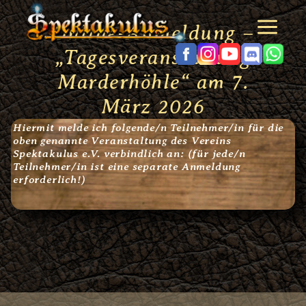
Zum
Inhalt
Online-Anmeldung –
springen
„Tagesveranstaltung
Marderhöhle“ am 7.
März 2026
Hiermit melde ich folgende/n Teilnehmer/in für die
oben genannte Veranstaltung des Vereins
Spektakulus e.V. verbindlich an: (für jede/n
Teilnehmer/in ist eine separate Anmeldung
erforderlich!)