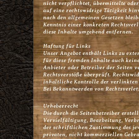
nicht verpflichtet, übermittelte od
auf eine rechtswidrige Tätigkeit hi
nach den allgemeinen Gesetzen bleib
Kenntnis einer konkreten Rechtsver
diese Inhalte umgehend entfernen.
Haftung für Links
Unser Angebot enthält Links zu exte
für diese fremden Inhalte auch keine
Anbieter oder Betreiber der Seiten 
Rechtsverstöße überprüft. Rechtswi
inhaltliche Kontrolle der verlinkten
Bei Bekanntwerden von Rechtsverlet
Urheberrecht
Die durch die Seitenbetreiber erstel
Vervielfältigung, Bearbeitung, Verb
der schriftlichen Zustimmung des je
privaten, nicht kommerziellen Gebrau