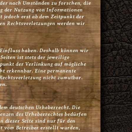
oder nach Umständen zu forschen, die
ng der Nutzung von Informationen
t jedoch erst ab dem Zeitpunkt der
den Rechtsverletzungen werden wir
 Einfluss haben. Deshalb können wir
iten ist stets der jeweilige
tpunkt der Verlinkung auf mögliche
cht erkennbar. Eine permanente
 Rechtsverletzung nicht zumutbar.
en.
 dem deutschen Urheberrecht. Die
renzen des Urheberrechtes bedürfen
 dieser Seite sind nur für den
ht vom Betreiber erstellt wurden,