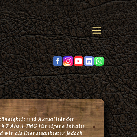
ständigkeit und Aktualität der
§ 7 Abs.1 TMG für eigene Inhalte
d wir als Diensteanbieter jedoch